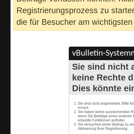
Registrierungsprozess zu starte
die für Besucher am wichtigsten 
vBulletin-Systemm
Sie sind nicht
keine Rechte di
Dies könnte ei
Sie sind nicht angemeldet. Bitte f
erneut.
Sie haben keine ausreichenden Rec
wenn Sie Beiträge eines anderen 
erlaubte Funktionen aufrufen.
Sie versuchen einen Beitrag zu ve
Aktivierung Ihrer Registrierung.