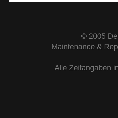
© 2005 Des
Maintenance & Repa
Alle Zeitangaben i