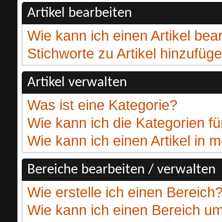
Artikel bearbeiten
Wie kann ich einen Artikel bea
Stichworte zu Artikel hinzufüg
Artikel verwalten
Was ist eine Kategorie?
Wie kann ich die Kategorien fü
Wie kann ich einen Artikel in
Bereiche bearbeiten / verwalten
Wie erstelle ich einen Bereich
Wie kann ich einen Bereich 