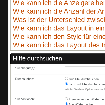
Wie kann ich die Anzeigereihe
Wie kann ich die Anzahl der Ar
Was ist der Unterschied zwisc
Wie kann ich das Layout in e
Wie kann ich den Style für ei
Wie kann ich das Layout des I
Hilfe durchsuchen
Suchbegriff(e):
Durchsuchen:
Nur Titel durchsuchen
Text und Titel durchsuche
Wählen Sie diese Option, um sowohl
Suchoptionen:
Irgendeines der Wörter fin
Alle Wörter finden