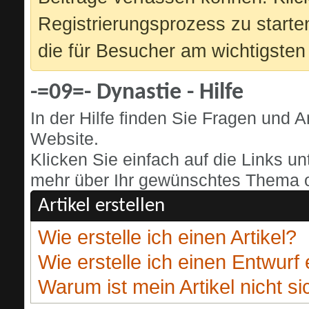
Registrierungsprozess zu starte
die für Besucher am wichtigsten 
-=09=- Dynastie - Hilfe
In der Hilfe finden Sie Fragen und
Website.
Klicken Sie einfach auf die Links u
mehr über Ihr gewünschtes Thema od
Artikel erstellen
Wie erstelle ich einen Artikel?
Wie erstelle ich einen Entwurf 
Warum ist mein Artikel nicht si