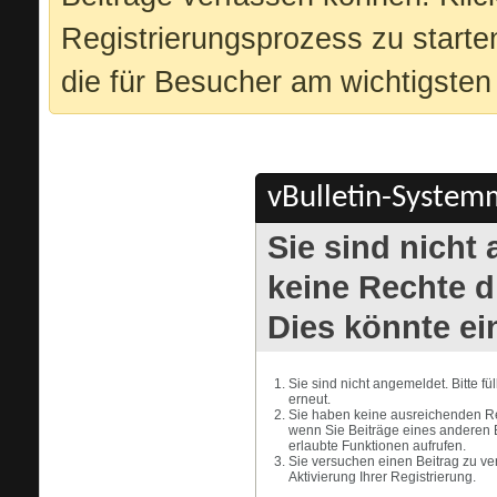
Registrierungsprozess zu starte
die für Besucher am wichtigsten 
vBulletin-Systemm
Sie sind nicht
keine Rechte di
Dies könnte ei
Sie sind nicht angemeldet. Bitte f
erneut.
Sie haben keine ausreichenden Rec
wenn Sie Beiträge eines anderen 
erlaubte Funktionen aufrufen.
Sie versuchen einen Beitrag zu ve
Aktivierung Ihrer Registrierung.