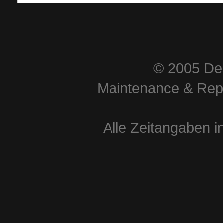
© 2005 Des
Maintenance & Repa
Alle Zeitangaben i