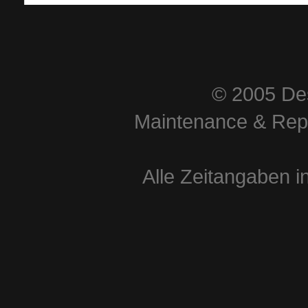
© 2005 Des
Maintenance & Repa
Alle Zeitangaben i