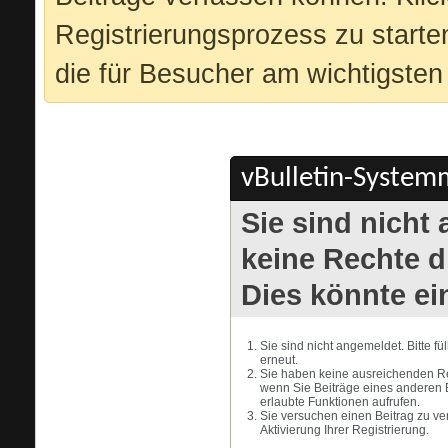
Registrierungsprozess zu starte
die für Besucher am wichtigsten 
vBulletin-Systemm
Sie sind nicht
keine Rechte di
Dies könnte ei
Sie sind nicht angemeldet. Bitte f
erneut.
Sie haben keine ausreichenden Rec
wenn Sie Beiträge eines anderen 
erlaubte Funktionen aufrufen.
Sie versuchen einen Beitrag zu ve
Aktivierung Ihrer Registrierung.