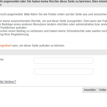
cht angemeldet oder Sie haben keine Rechte diese Seite zu betreten. Dies könnt
n:
 nicht angemeldet. Bitte füllen Sie die Felder unten auf der Seite aus und versuche
n keine ausreichenden Rechte, um auf diese Seite zuzugreifen. Dies kann der Fall
 Beiträge eines anderen Benutzers ändern möchten oder administrative bzw. ande
 Funktionen aufrufen.
uchen einen Beitrag zu verfassen und haben keine Schreibrechte oder warten noch
ung Ihrer Registrierung.
registriert
sein, um diese Seite aufrufen zu können.
me:
et bleiben?