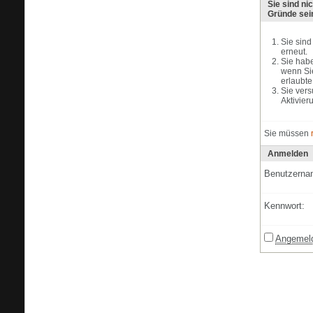
Sie sind ni
Gründe sei
Sie sind
erneut.
Sie habe
wenn Sie
erlaubte
Sie vers
Aktivier
Sie müssen
Anmelden
Benutzerna
Kennwort:
Angemeld