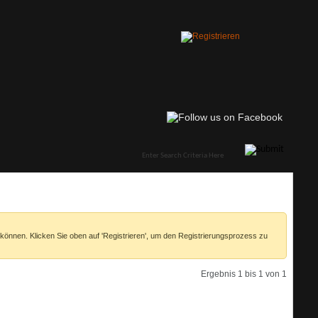
 können. Klicken Sie oben auf 'Registrieren', um den Registrierungsprozess zu
Ergebnis 1 bis 1 von 1