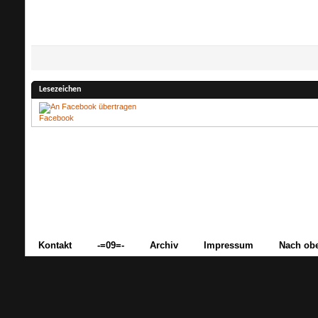
Lesezeichen
Facebook
Kontakt
-=09=-
Archiv
Impressum
Nach ob