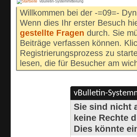
vBulletin-Systemmitteilung
Willkommen bei der -=09=- Dyn
Wenn dies Ihr erster Besuch hier
gestellte Fragen
durch. Sie mü
Beiträge verfassen können. Klic
Registrierungsprozess zu start
lesen, die für Besucher am wich
vBulletin-Systemm
Sie sind nicht
keine Rechte di
Dies könnte ei