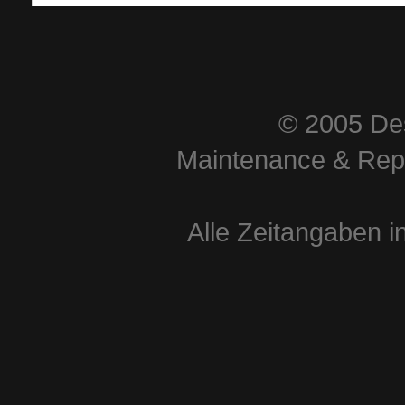
© 2005 Des
Maintenance & Repa
Alle Zeitangaben i