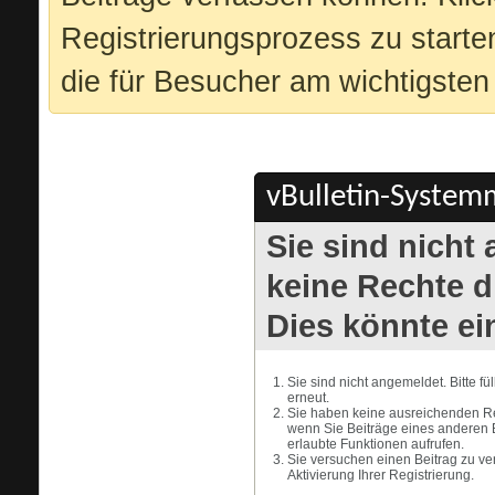
Registrierungsprozess zu starte
die für Besucher am wichtigsten 
vBulletin-Systemm
Sie sind nicht
keine Rechte di
Dies könnte ei
Sie sind nicht angemeldet. Bitte f
erneut.
Sie haben keine ausreichenden Rec
wenn Sie Beiträge eines anderen 
erlaubte Funktionen aufrufen.
Sie versuchen einen Beitrag zu ve
Aktivierung Ihrer Registrierung.