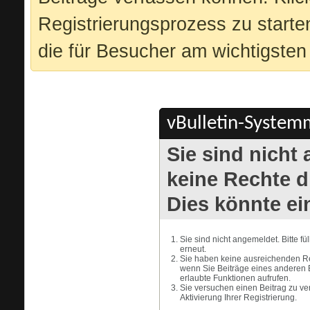
Registrierungsprozess zu starte
die für Besucher am wichtigsten 
vBulletin-Systemm
Sie sind nicht
keine Rechte di
Dies könnte ei
Sie sind nicht angemeldet. Bitte f
erneut.
Sie haben keine ausreichenden Rec
wenn Sie Beiträge eines anderen 
erlaubte Funktionen aufrufen.
Sie versuchen einen Beitrag zu ve
Aktivierung Ihrer Registrierung.