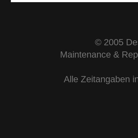
© 2005 Des
Maintenance & Repa
Alle Zeitangaben i