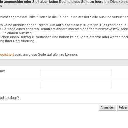
cht angemeldet oder Sie haben keine Rechte diese Seite zu betreten. Dies könnt
n:
 nicht angemeldet. Bitte füllen Sie die Felder unten auf der Seite aus und versuche
n keine ausreichenden Rechte, um auf diese Seite zuzugreifen. Dies kann der Fall
 Beiträge eines anderen Benutzers ändern möchten oder administrative bzw. ande
 Funktionen aufrufen.
uchen einen Beitrag zu verfassen und haben keine Schreibrechte oder warten noch
ung Ihrer Registrierung.
registriert
sein, um diese Seite aufrufen zu können.
me:
et bleiben?