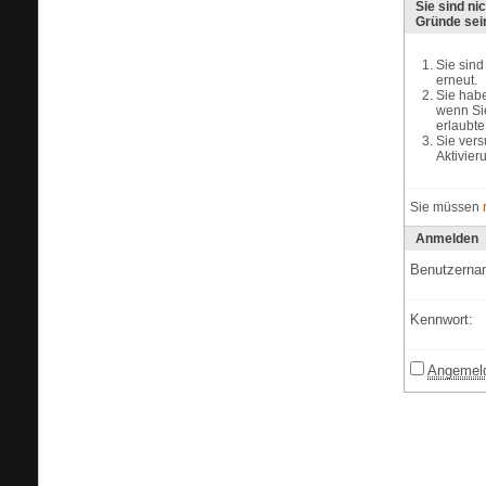
Sie sind ni
Gründe sei
Sie sind
erneut.
Sie habe
wenn Sie
erlaubte
Sie vers
Aktivier
Sie müssen
Anmelden
Benutzerna
Kennwort:
Angemeld