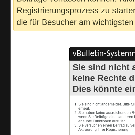
Registrierungsprozess zu starte
die für Besucher am wichtigsten 
vBulletin-Systemm
Sie sind nicht
keine Rechte di
Dies könnte ei
Sie sind nicht angemeldet. Bitte f
erneut.
Sie haben keine ausreichenden Rec
wenn Sie Beiträge eines anderen 
erlaubte Funktionen aufrufen.
Sie versuchen einen Beitrag zu ve
Aktivierung Ihrer Registrierung.