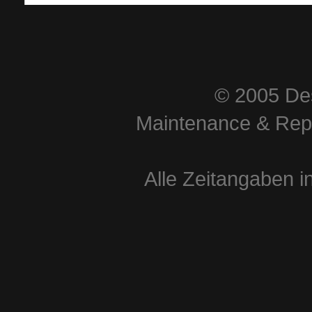
© 2005 Des
Maintenance & Repa
Alle Zeitangaben i