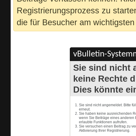
Registrierungsprozess zu starte
die für Besucher am wichtigsten 
vBulletin-Systemm
Sie sind nicht
keine Rechte di
Dies könnte ei
Sie sind nicht angemeldet. Bitte f
erneut.
Sie haben keine ausreichenden Rec
wenn Sie Beiträge eines anderen 
erlaubte Funktionen aufrufen.
Sie versuchen einen Beitrag zu ve
Aktivierung Ihrer Registrierung.