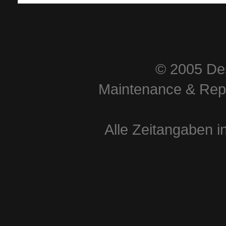
© 2005 Des
Maintenance & Repa
Alle Zeitangaben i