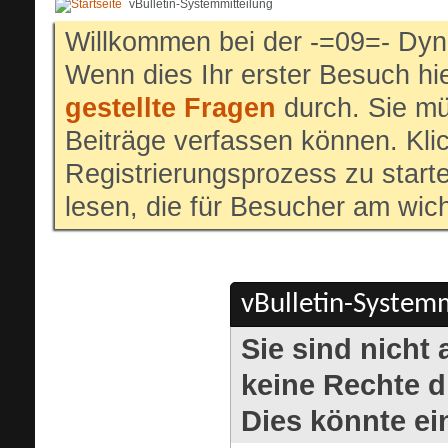
vBulletin-Systemmitteilung
Willkommen bei der -=09=- Dyn
Wenn dies Ihr erster Besuch hier
gestellte Fragen
durch. Sie mü
Beiträge verfassen können. Klic
Registrierungsprozess zu start
lesen, die für Besucher am wich
vBulletin-Systemm
Sie sind nicht
keine Rechte di
Dies könnte ei