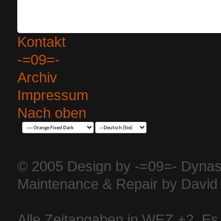
Kontakt
-=09=-
Archiv
Impressum
Nach oben
© 2005 Design by -=09=- Dynas
Maintenance & Repair by David 
Alle Zeitangaben in WEZ +2. Es i