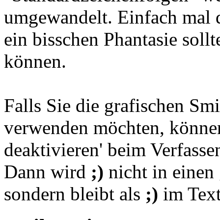
umgewandelt. Einfach mal d
ein bisschen Phantasie soll
können.
Falls Sie die grafischen Smi
verwenden möchten, können
deaktivieren' beim Verfasse
Dann wird
;)
nicht in einen
sondern bleibt als
;)
im Text