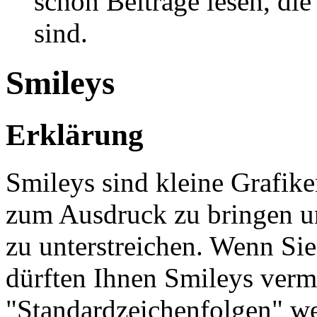
schon Beiträge lesen, di
sind.
Smileys
Erklärung
Smileys sind kleine Grafike
zum Ausdruck zu bringen u
zu unterstreichen. Wenn Sie
dürften Ihnen Smileys vermu
"Standardzeichenfolgen" we