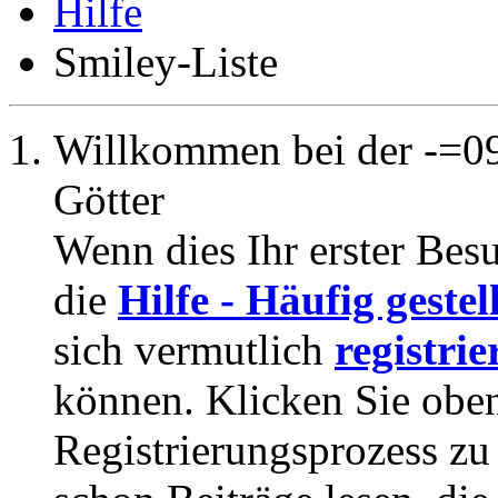
Hilfe
Smiley-Liste
Willkommen bei der -=09
Götter
Wenn dies Ihr erster Besuc
die
Hilfe - Häufig geste
sich vermutlich
registrie
können. Klicken Sie oben
Registrierungsprozess zu 