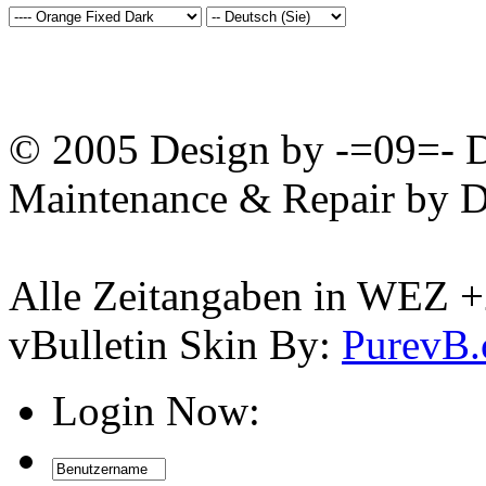
© 2005 Design by -=09=- D
Maintenance & Repair by D
Alle Zeitangaben in WEZ +2.
vBulletin Skin By:
PurevB
Login Now: