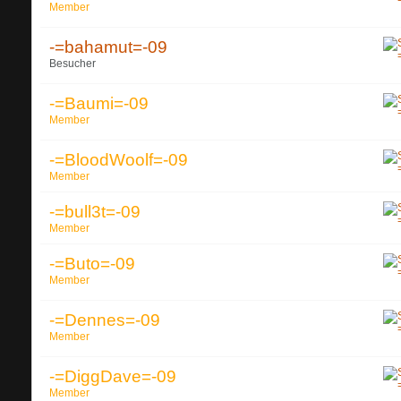
Member
-=bahamut=-09
Besucher
-=Baumi=-09
Member
-=BloodWoolf=-09
Member
-=bull3t=-09
Member
-=Buto=-09
Member
-=Dennes=-09
Member
-=DiggDave=-09
Member