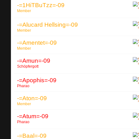
-=1HiTBuTzz=-09
Member
-=Alucard Hellsing=-09
Member
-=Amentet=-09
Member
-=Amun=-09
Schöpfergott
-=Apophis=-09
Pharao
-=Aton=-09
Member
-=Atum=-09
Pharao
-=Baal=-09