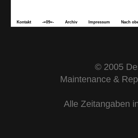
Kontakt
-=09=-
Archiv
Impressum
Nach ob
© 2005 Des
Maintenance & Repa
Alle Zeitangaben i