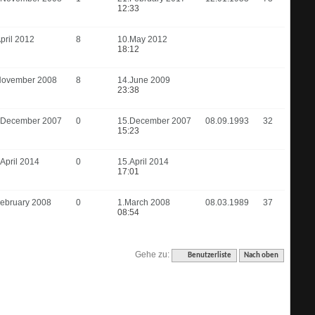
12:33
pril 2012
8
10.May 2012
18:12
November 2008
8
14.June 2009
23:38
.December 2007
0
15.December 2007
08.09.1993
32
15:23
April 2014
0
15.April 2014
17:01
February 2008
0
1.March 2008
08.03.1989
37
08:54
Gehe zu:
Benutzerliste
Nach oben