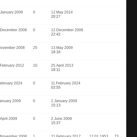
.January 2009
0
12.May 2014
20:27
.December 2008
0
12.December 2008
22:42
November 2008
25
13.May 2009
18:16
.February 2012
10
25.April 2013
18:11
February 2024
0
11.February 2024
03:55
January 2009
0
2.January 2009
15:13
April 2009
0
2.June 2009
15:37
.November 2008
1
21.February 2017
12.01.1953
73