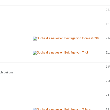
22
12
7.
11
7.
ch bei uns.
2.
21.
18