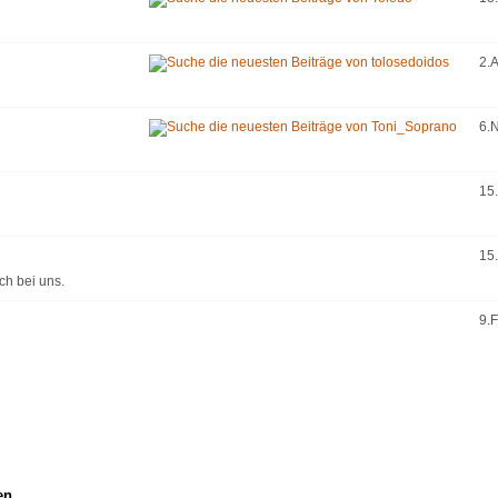
2.A
6.
15
15.
ch bei uns.
9.
en