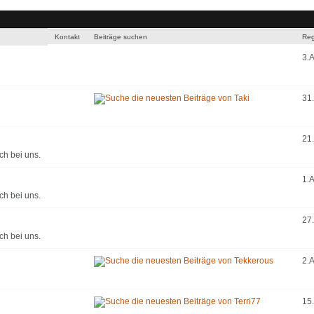
Kontakt
Beiträge suchen
Regi
3.
31
21
ch bei uns.
1.
ch bei uns.
27.
ch bei uns.
2.A
15