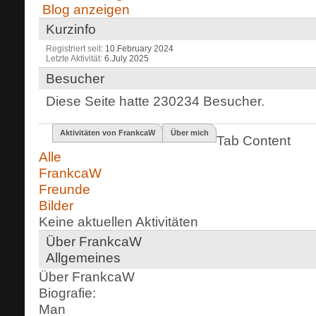
Blog anzeigen
Kurzinfo
Registriert seit
10.February 2024
Letzte Aktivität
6.July 2025
Besucher
Diese Seite hatte
230234
Besucher.
Aktivitäten von FrankcaW
Über mich
Tab Content
Alle
FrankcaW
Freunde
Bilder
Keine aktuellen Aktivitäten
Über FrankcaW
Allgemeines
Über FrankcaW
Biografie:
Man