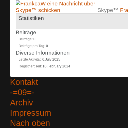
Skype™
Fr
Statistiken
Beiträge
Beiträge
0
Beiträge pro Tag
0
Diverse Informationen
Letzte Aktivität
6.July 2025
Registriert seit
10.February 2024
Kontakt
-=09=-
Archiv
Impressum
Nach oben