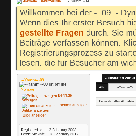
Benutzerliste
-=Yamm=-09
Willkommen bei der -=09=- Dyn
Wenn dies Ihr erster Besuch hier
gestellte Fragen
durch. Sie mü
Beiträge verfassen können. Klic
Registrierungsprozess zu start
lesen, die für Besucher am wich
Aktivitäten von 
-=Yamm=-09
Alle
-=Yamm=-09
Member
Beiträge
anzeigen
Keine aktuellen Aktivitäten
Themen anzeigen
Artikel anzeigen
Blog anzeigen
Registriert seit
2.February 2008
Letzte Aktivität
18.February 2017