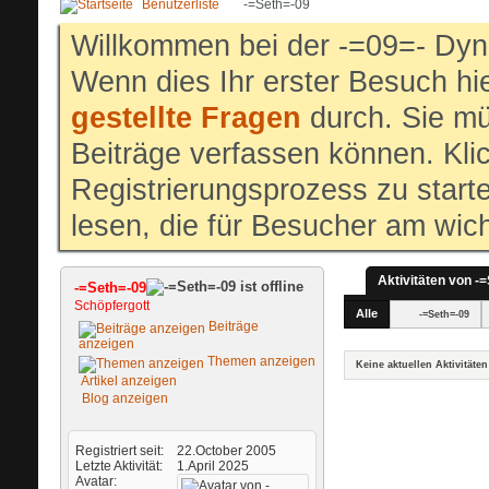
Benutzerliste
-=Seth=-09
Willkommen bei der -=09=- Dyn
Wenn dies Ihr erster Besuch hier
gestellte Fragen
durch. Sie mü
Beiträge verfassen können. Klic
Registrierungsprozess zu start
lesen, die für Besucher am wich
Aktivitäten von -
-=Seth=-09
Schöpfergott
Alle
-=Seth=-09
Beiträge
anzeigen
Themen anzeigen
Keine aktuellen Aktivitäten
Artikel anzeigen
Blog anzeigen
Registriert seit
22.October 2005
Letzte Aktivität
1.April 2025
Avatar