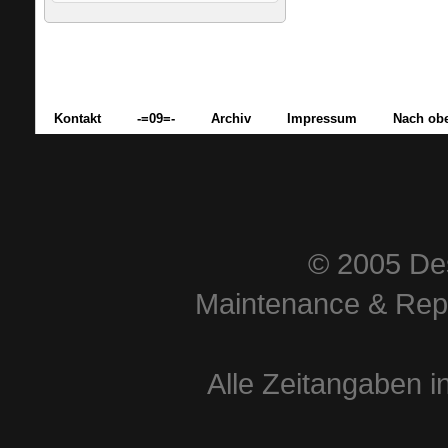
Kontakt
-=09=-
Archiv
Impressum
Nach ob
© 2005 Des
Maintenance & Repa
Alle Zeitangaben i