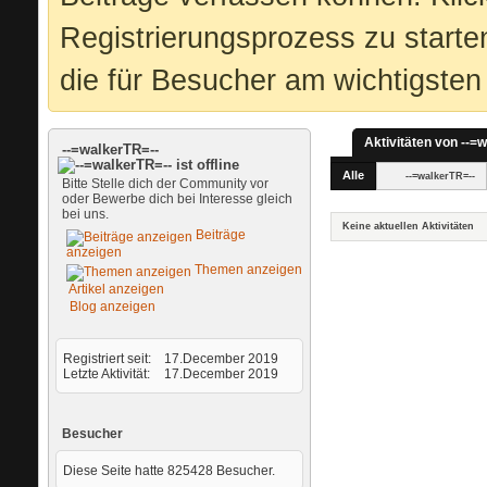
Registrierungsprozess zu starte
die für Besucher am wichtigsten 
Aktivitäten von --=
--=walkerTR=--
Alle
--=walkerTR=--
Bitte Stelle dich der Community vor
oder Bewerbe dich bei Interesse gleich
bei uns.
Keine aktuellen Aktivitäten
Beiträge
anzeigen
Themen anzeigen
Artikel anzeigen
Blog anzeigen
Registriert seit
17.December 2019
Letzte Aktivität
17.December 2019
Besucher
Diese Seite hatte
825428
Besucher.