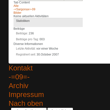
Tab Content
Alle
-=Sargonax=-09
Bilder
Keine aktuellen Aktivitäten
Statistiken
Beiträge
Beiträge
236
Beiträge pro Tag
003
Diverse Informationen
Letzte Aktivität
vor einer Woche
Registriert seit
30.October 2007
Kontakt
-=09=-
Archiv
Impressum
Nach oben