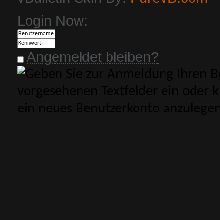
Login Now:
Angemeldet bleiben?