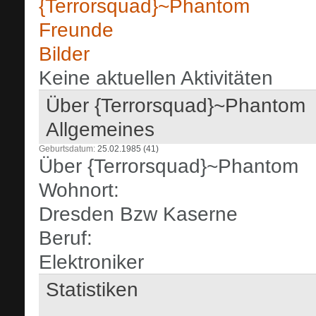
{Terrorsquad}~Phantom
Freunde
Bilder
Keine aktuellen Aktivitäten
Über {Terrorsquad}~Phantom
Allgemeines
Geburtsdatum
25.02.1985 (41)
Über {Terrorsquad}~Phantom
Wohnort:
Dresden Bzw Kaserne
Beruf:
Elektroniker
Statistiken