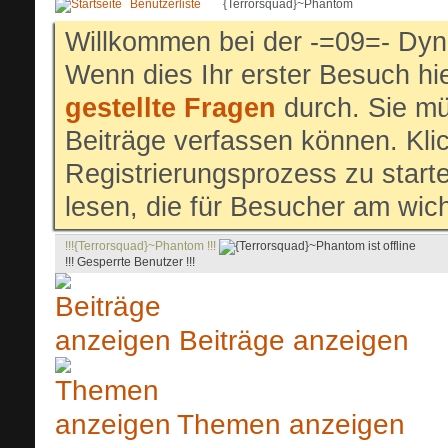
Benutzerliste
{Terrorsquad}~Phantom
Willkommen bei der -=09=- Dyn
Wenn dies Ihr erster Besuch hier
gestellte Fragen
durch. Sie mü
Beiträge verfassen können. Klic
Registrierungsprozess zu start
lesen, die für Besucher am wich
!!!{Terrorsquad}~Phantom !!!
!!! Gesperrte Benutzer !!!
Beiträge anzeigen
Themen anzeigen