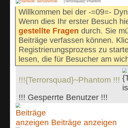
Benutzerliste
{Terrorsquad}~Phantom
Willkommen bei der -=09=- Dyn
Wenn dies Ihr erster Besuch hier
gestellte Fragen
durch. Sie mü
Beiträge verfassen können. Klic
Registrierungsprozess zu start
lesen, die für Besucher am wich
!!!{Terrorsquad}~Phantom !!!
!!! Gesperrte Benutzer !!!
Beiträge anzeigen