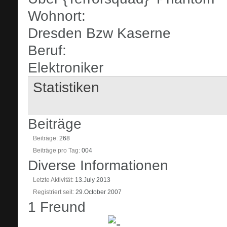
Wohnort:
Dresden Bzw Kaserne
Beruf:
Elektroniker
Statistiken
Beiträge
Beiträge
268
Beiträge pro Tag
004
Diverse Informationen
Letzte Aktivität
13.July 2013
Registriert seit
29.October 2007
1
Freund