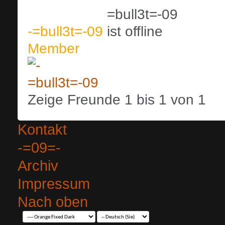
-=bull3t=-09
Member
Zeige Freunde 1 bis 1 von 1
Kontakt
-=09=-
Archiv
Impressum
Nach oben