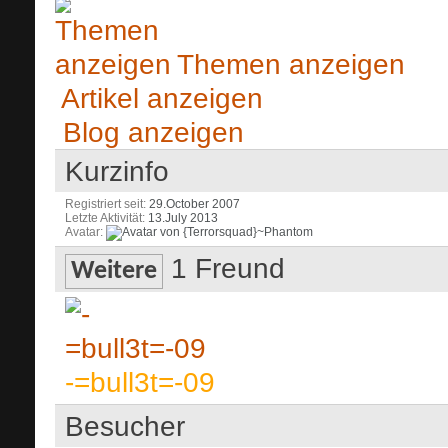
Themen anzeigen
Artikel anzeigen
Blog anzeigen
Kurzinfo
Registriert seit
29.October 2007
Letzte Aktivität
13.July 2013
Avatar
1
Freund
Weitere
-=bull3t=-09
Besucher