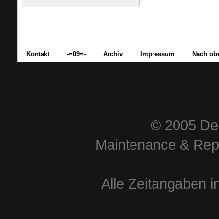
Kontakt
-=09=-
Archiv
Impressum
Nach ob
© 2005 Des
Maintenance & Repa
Alle Zeitangaben i