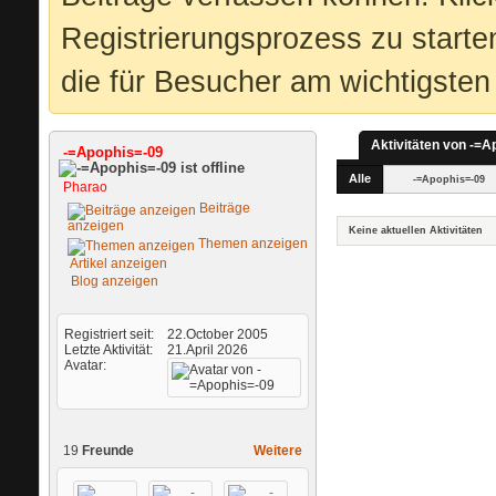
Registrierungsprozess zu starte
die für Besucher am wichtigsten 
Aktivitäten von -=A
-=Apophis=-09
Alle
-=Apophis=-09
Pharao
Beiträge
anzeigen
Keine aktuellen Aktivitäten
Themen anzeigen
Artikel anzeigen
Blog anzeigen
Registriert seit
22.October 2005
Letzte Aktivität
21.April 2026
Avatar
19
Freunde
Weitere