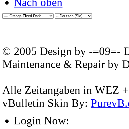
Nach oben
© 2005 Design by -=09=- D
Maintenance & Repair by D
Alle Zeitangaben in WEZ +2.
vBulletin Skin By:
PurevB
Login Now: