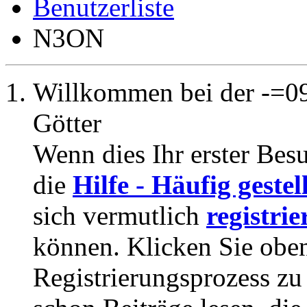
Benutzerliste
N3ON
Willkommen bei der -=09
Götter
Wenn dies Ihr erster Besuc
die
Hilfe - Häufig geste
sich vermutlich
registrie
können. Klicken Sie oben
Registrierungsprozess zu 