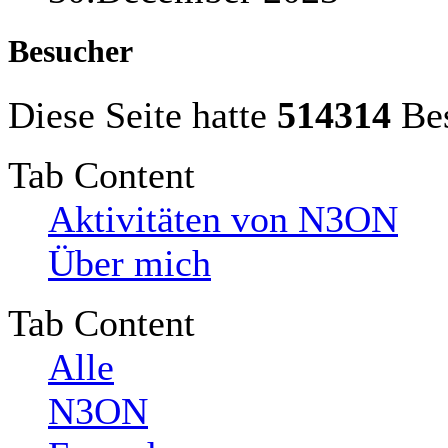
Besucher
Diese Seite hatte
514314
Bes
Tab Content
Aktivitäten von N3ON
Über mich
Tab Content
Alle
N3ON