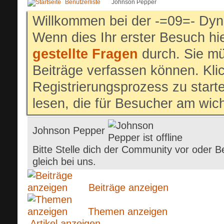
Benutzerliste
Johnson Pepper
Willkommen bei der -=09=- Dyn
Wenn dies Ihr erster Besuch hier
gestellte Fragen
durch. Sie mü
Beiträge verfassen können. Klic
Registrierungsprozess zu start
lesen, die für Besucher am wich
Johnson Pepper
Bitte Stelle dich der Community vor oder B
gleich bei uns.
Beiträge anzeigen
Themen anzeigen
Artikel anzeigen