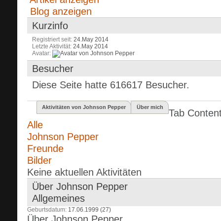
Blog anzeigen
Kurzinfo
Registriert seit
24.May 2014
Letzte Aktivität
24.May 2014
Avatar
Besucher
Diese Seite hatte
616617
Besucher.
Aktivitäten von Johnson Pepper
Über mich
Tab Conten
Alle
Johnson Pepper
Freunde
Bilder
Keine aktuellen Aktivitäten
Über Johnson Pepper
Allgemeines
Geburtsdatum
17.06.1999 (27)
Über Johnson Pepper