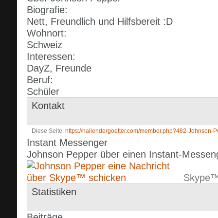
Biografie:
Nett, Freundlich und Hilfsbereit :D
Wohnort:
Schweiz
Interessen:
DayZ, Freunde
Beruf:
Schüler
Kontakt
Diese Seite
https://hallendergoetter.com/member.php?482-Johnso
Instant Messenger
Johnson Pepper über einen Instant-Messenge
Skype
Statistiken
Beiträge