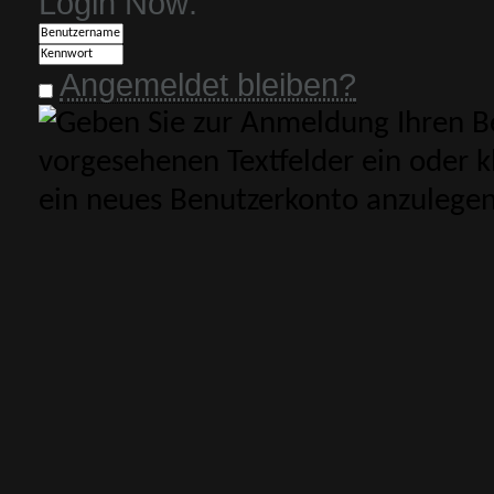
Login Now:
Angemeldet bleiben?