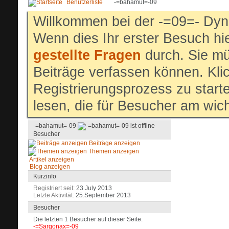
Benutzerliste
-=bahamut=-09
Willkommen bei der -=09=- Dyn
Wenn dies Ihr erster Besuch hier
gestellte Fragen
durch. Sie mü
Beiträge verfassen können. Klic
Registrierungsprozess zu start
lesen, die für Besucher am wich
-=bahamut=-09
Besucher
Beiträge anzeigen
Themen anzeigen
Artikel anzeigen
Blog anzeigen
Kurzinfo
Registriert seit
23.July 2013
Letzte Aktivität
25.September 2013
Besucher
Die letzten 1 Besucher auf dieser Seite:
-=Sargonax=-09