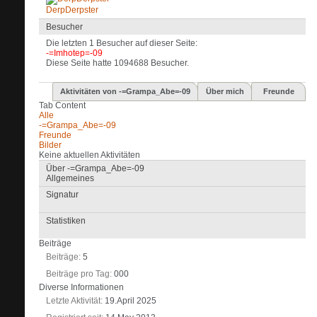
DerpDerpster
Besucher
Die letzten 1 Besucher auf dieser Seite:
-=Imhotep=-09
Diese Seite hatte
1094688
Besucher.
Aktivitäten von -=Grampa_Abe=-09
Über mich
Freunde
Tab Content
Alle
-=Grampa_Abe=-09
Freunde
Bilder
Keine aktuellen Aktivitäten
Über -=Grampa_Abe=-09
Allgemeines
Signatur
Statistiken
Beiträge
Beiträge
5
Beiträge pro Tag
000
Diverse Informationen
Letzte Aktivität
19.April 2025