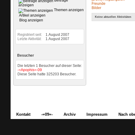
Beiträge
Freunde
anzeigen
Bilder
Themen anzeigen
Artikel anzeigen
Keine aktuellen Aktivitäten
Blog anzeigen
Registriert seit
1.August 2007
Letzte Aktivität
1.August 2007
Besucher
Die letzten 1 Besucher auf dieser Seite:
-=Apophis=-09
Diese Seite hatte
325203
Besucher.
Kontakt
-=09=-
Archiv
Impressum
Nach ob