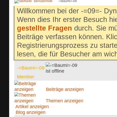
Benutzerliste
-=Baumi=-09
Willkommen bei der -=09=- Dyn
Wenn dies Ihr erster Besuch hier
gestellte Fragen
durch. Sie mü
Beiträge verfassen können. Klic
Registrierungsprozess zu start
lesen, die für Besucher am wich
-=Baumi=-09
Member
Beiträge anzeigen
Themen anzeigen
Artikel anzeigen
Blog anzeigen