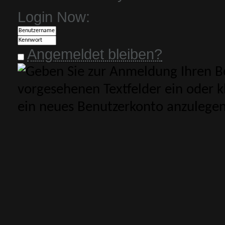
Login Now:
Angemeldet bleiben?