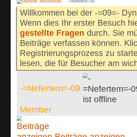
Benutzerliste
-=Nefertem=-09
Willkommen bei der -=09=- Dyn
Wenn dies Ihr erster Besuch hier
gestellte Fragen
durch. Sie mü
Beiträge verfassen können. Klic
Registrierungsprozess zu start
lesen, die für Besucher am wich
-=Nefertem=-09
Member
Beiträge anzeigen