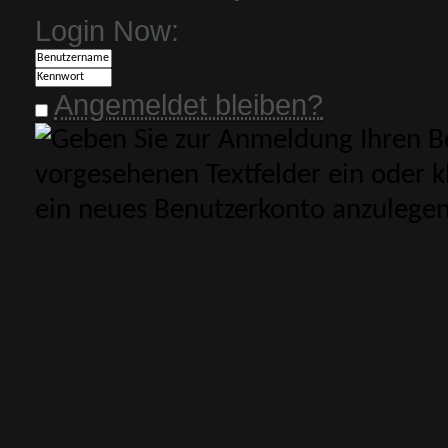
Login Now:
Angemeldet bleiben?