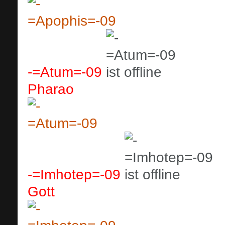
-=Atum=-09
Pharao
-=Imhotep=-09
Gott