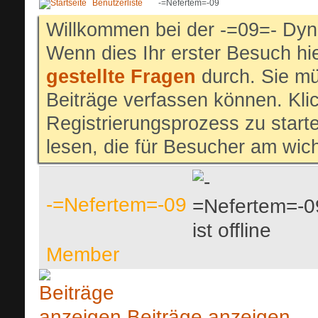
Benutzerliste
-=Nefertem=-09
Willkommen bei der -=09=- Dyn
Wenn dies Ihr erster Besuch hier
gestellte Fragen
durch. Sie mü
Beiträge verfassen können. Klic
Registrierungsprozess zu start
lesen, die für Besucher am wich
-=Nefertem=-09
Member
Beiträge anzeigen