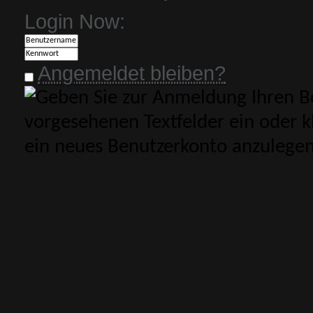
Login Now:
Angemeldet bleiben?