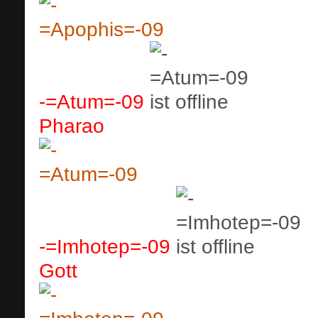
-=Atum=-09
Pharao
-=Imhotep=-09
Gott