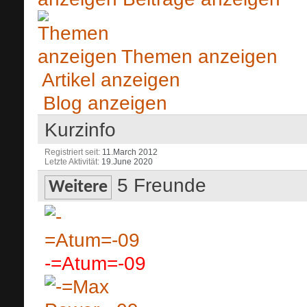
Themen anzeigen
Artikel anzeigen
Blog anzeigen
Kurzinfo
Registriert seit
11.March 2012
Letzte Aktivität
19.June 2020
5
Freunde
Weitere
-=Atum=-09