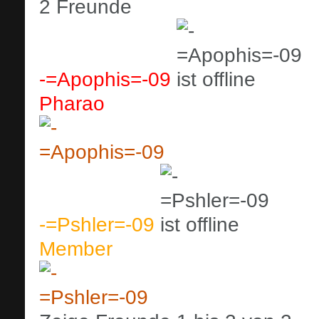
2
Freunde
-=Apophis=-09
Pharao
-=Pshler=-09
Member