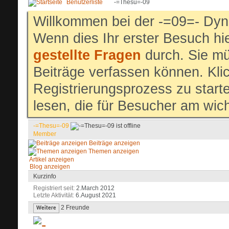
Benutzerliste
-=Thesu=-09
Willkommen bei der -=09=- Dyn
Wenn dies Ihr erster Besuch hier
gestellte Fragen
durch. Sie mü
Beiträge verfassen können. Klic
Registrierungsprozess zu start
lesen, die für Besucher am wich
-=Thesu=-09
Member
Beiträge anzeigen
Themen anzeigen
Artikel anzeigen
Blog anzeigen
Kurzinfo
Registriert seit
2.March 2012
Letzte Aktivität
6.August 2021
2
Freunde
Weitere