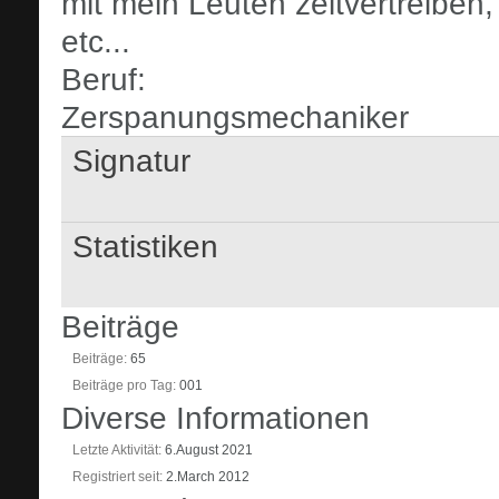
mit mein Leuten zeitvertreiben,
etc...
Beruf:
Zerspanungsmechaniker
Signatur
Statistiken
Beiträge
Beiträge
65
Beiträge pro Tag
001
Diverse Informationen
Letzte Aktivität
6.August 2021
Registriert seit
2.March 2012