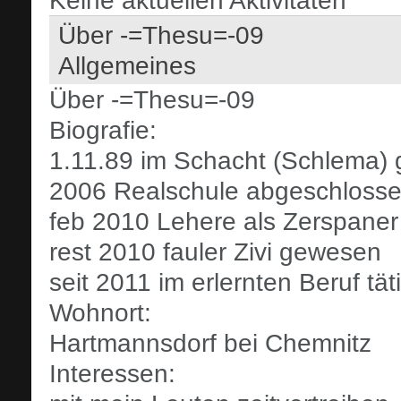
Keine aktuellen Aktivitäten
Über -=Thesu=-09
Allgemeines
Über -=Thesu=-09
Biografie:
1.11.89 im Schacht (Schlema)
2006 Realschule abgeschloss
feb 2010 Lehere als Zerspane
rest 2010 fauler Zivi gewesen
seit 2011 im erlernten Beruf tät
Wohnort:
Hartmannsdorf bei Chemnitz
Interessen: