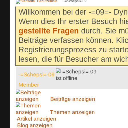
Benutzerliste
-=Schepsi=-09
Willkommen bei der -=09=- Dyn
Wenn dies Ihr erster Besuch hier
gestellte Fragen
durch. Sie mü
Beiträge verfassen können. Klic
Registrierungsprozess zu start
lesen, die für Besucher am wich
-=Schepsi=-09
Member
Beiträge anzeigen
Themen anzeigen
Artikel anzeigen
Blog anzeigen