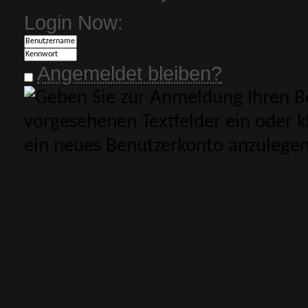
Login Now:
Angemeldet bleiben?