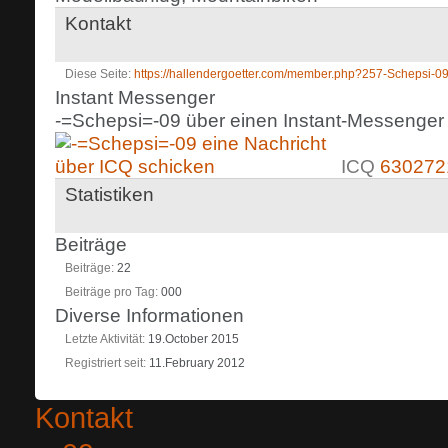
Kontakt
Diese Seite
https://hallendergoetter.com/member.php?257-Scheps
Instant Messenger
-=Schepsi=-09 über einen Instant-Messenger k
ICQ
630272
Statistiken
Beiträge
Beiträge
22
Beiträge pro Tag
000
Diverse Informationen
Letzte Aktivität
19.October 2015
Registriert seit
11.February 2012
Kontakt