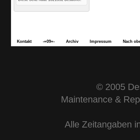
Kontakt
-=09=-
Archiv
Impressum
Nach ob
© 2005 Des
Maintenance & Repa
Alle Zeitangaben i