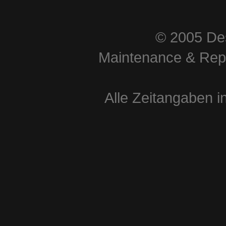
© 2005 Des
Maintenance & Repa
Alle Zeitangaben i