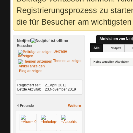
Registrierungsprozess zu starte
die für Besucher am wichtigsten 
Aktivitäten von Nedj
Nedjitef
Besucher
Alle
Nedjitef
Beiträge
anzeigen
Themen anzeigen
Keine aktuellen Aktivitäten
Artikel anzeigen
Blog anzeigen
Registriert seit
21.April 2011
Letzte Aktivität
23.November 2019
4
Freunde
Weitere
-
-
-