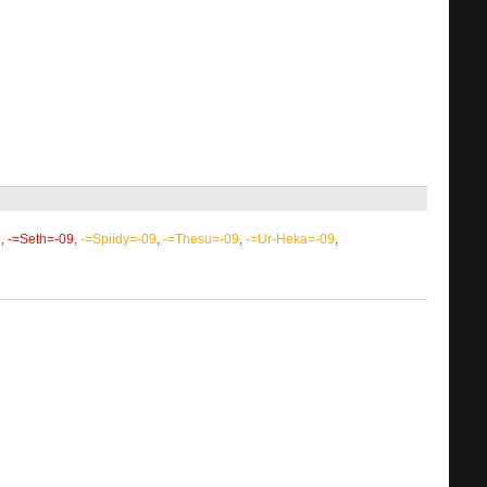
9
,
-=Seth=-09
,
-=Spiidy=-09
,
-=Thesu=-09
,
-=Ur-Heka=-09
,