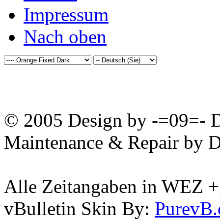
Impressum
Nach oben
© 2005 Design by -=09=- D
Maintenance & Repair by D
Alle Zeitangaben in WEZ +2.
vBulletin Skin By:
PurevB