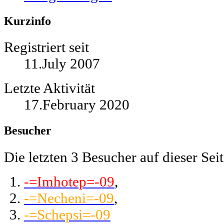
Kurzinfo
Registriert seit
11.July 2007
Letzte Aktivität
17.February 2020
Besucher
Die letzten 3 Besucher auf dieser Seit
-=Imhotep=-09
,
-=Necheni=-09
,
-=Schepsi=-09