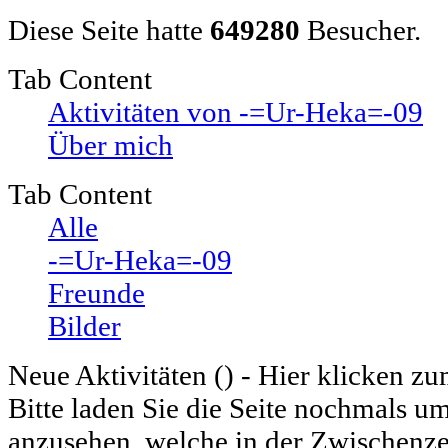
Diese Seite hatte
649280
Besucher.
Tab Content
Aktivitäten von -=Ur-Heka=-09
Über mich
Tab Content
Alle
-=Ur-Heka=-09
Freunde
Bilder
Neue Aktivitäten (
) - Hier klicken z
Bitte laden Sie die Seite nochmals u
anzusehen, welche in der Zwischenzei