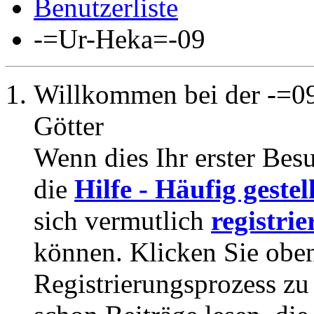
Benutzerliste
-=Ur-Heka=-09
Willkommen bei der -=09
Götter
Wenn dies Ihr erster Besuc
die
Hilfe - Häufig geste
sich vermutlich
registrie
können. Klicken Sie oben
Registrierungsprozess zu 