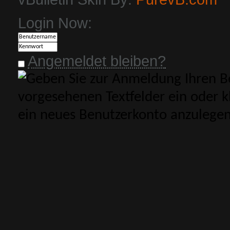
Login Now:
Angemeldet bleiben?