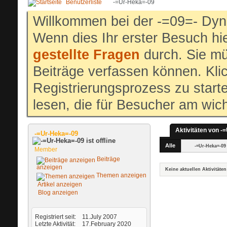
Benutzerliste
-=Ur-Heka=-09
Willkommen bei der -=09=- Dyn
Wenn dies Ihr erster Besuch hier
gestellte Fragen
durch. Sie mü
Beiträge verfassen können. Klic
Registrierungsprozess zu start
lesen, die für Besucher am wich
Aktivitäten von -
-=Ur-Heka=-09
Alle
-=Ur-Heka=-09
Member
Beiträge
anzeigen
Keine aktuellen Aktivitäten
Themen anzeigen
Artikel anzeigen
Blog anzeigen
Registriert seit
11.July 2007
Letzte Aktivität
17.February 2020