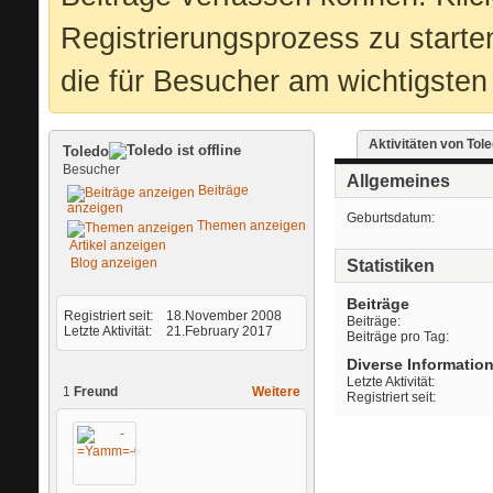
Registrierungsprozess zu starte
die für Besucher am wichtigsten 
Aktivitäten von Tol
Toledo
Besucher
Allgemeines
Beiträge
anzeigen
Geburtsdatum
Themen anzeigen
Artikel anzeigen
Blog anzeigen
Statistiken
Beiträge
Registriert seit
18.November 2008
Beiträge
Letzte Aktivität
21.February 2017
Beiträge pro Tag
Diverse Informatio
Letzte Aktivität
1
Freund
Weitere
Registriert seit
-