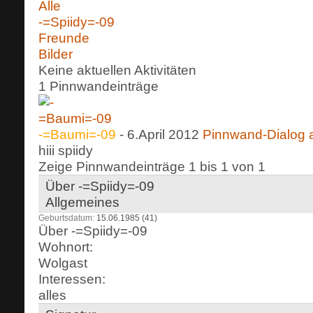
Alle
-=Spiidy=-09
Freunde
Bilder
Keine aktuellen Aktivitäten
1
Pinnwandeinträge
-=Baumi=-09
-
6.April 2012
Pinnwand-Dialog
hiii spiidy
Zeige Pinnwandeinträge 1 bis
1
von
1
Über -=Spiidy=-09
Allgemeines
Geburtsdatum
15.06.1985 (41)
Über -=Spiidy=-09
Wohnort:
Wolgast
Interessen:
alles