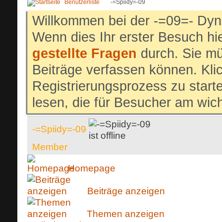
Benutzerliste
-=Spiidy=-09
Willkommen bei der -=09=- Dyn
Wenn dies Ihr erster Besuch hier
gestellte Fragen
durch. Sie mü
Beiträge verfassen können. Klic
Registrierungsprozess zu start
lesen, die für Besucher am wich
-=Spiidy=-09
Member
Homepage
Beiträge anzeigen
Themen anzeigen