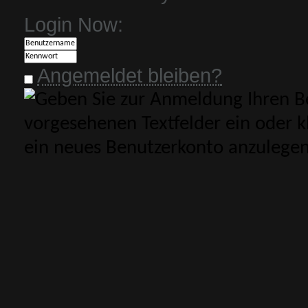
Login Now:
Angemeldet bleiben?