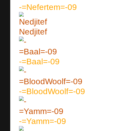
-=Nefertem=-09
Nedjitef
-=Baal=-09
-=BloodWoolf=-09
-=Yamm=-09