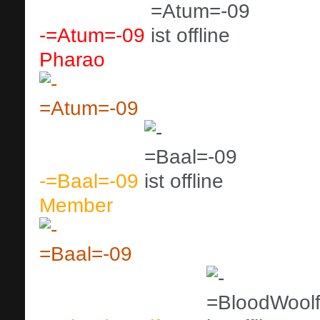
-=Atum=-09
Pharao
-=Baal=-09
Member