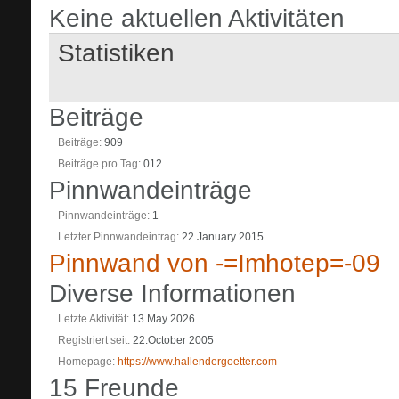
Keine aktuellen Aktivitäten
Statistiken
Beiträge
Beiträge
909
Beiträge pro Tag
012
Pinnwandeinträge
Pinnwandeinträge
1
Letzter Pinnwandeintrag
22.January 2015
Pinnwand von -=Imhotep=-09
Diverse Informationen
Letzte Aktivität
13.May 2026
Registriert seit
22.October 2005
Homepage
https://www.hallendergoetter.com
15
Freunde