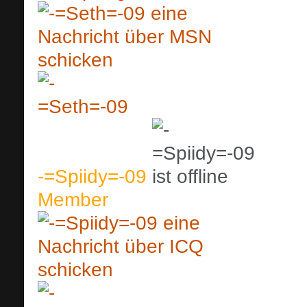
-=Spiidy=-09
Member