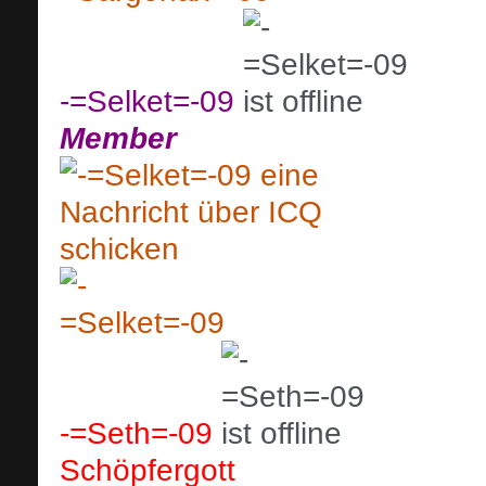
-=Selket=-09
Member
-=Seth=-09
Schöpfergott