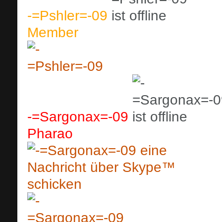
-=Pshler=-09
Member
-=Sargonax=-09
Pharao