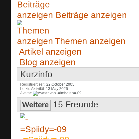
Beiträge anzeigen
Themen anzeigen
Artikel anzeigen
Blog anzeigen
Kurzinfo
Registriert seit
22.October 2005
Letzte Aktivität
13.May 2026
Avatar
15
Freunde
Weitere