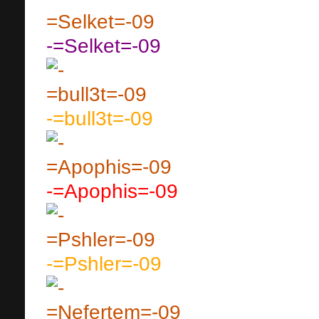
-=Selket=-09
-=bull3t=-09
-=Apophis=-09
-=Pshler=-09