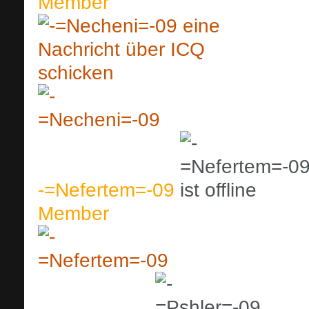
Member
-=Nefertem=-09
Member