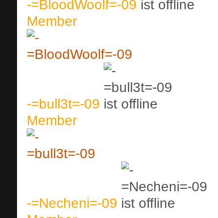
-=BloodWoolf=-09
Member
-=bull3t=-09
Member
-=Necheni=-09