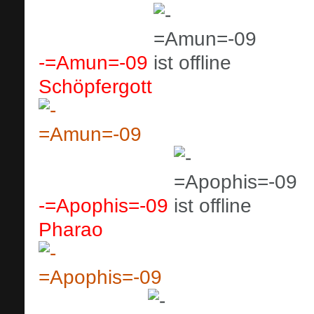
-=Amun=-09
Schöpfergott
-=Apophis=-09
Pharao