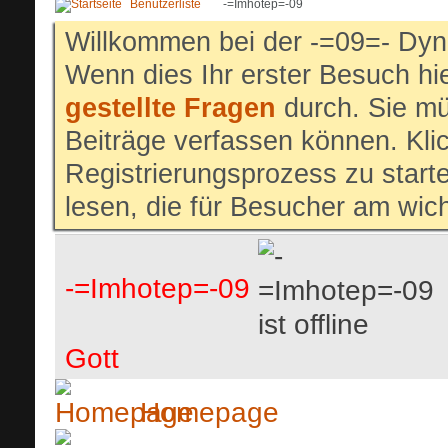
Benutzerliste
-=Imhotep=-09
Willkommen bei der -=09=- Dyn
Wenn dies Ihr erster Besuch hier
gestellte Fragen
durch. Sie mü
Beiträge verfassen können. Klic
Registrierungsprozess zu start
lesen, die für Besucher am wich
-=Imhotep=-09
Gott
Homepage