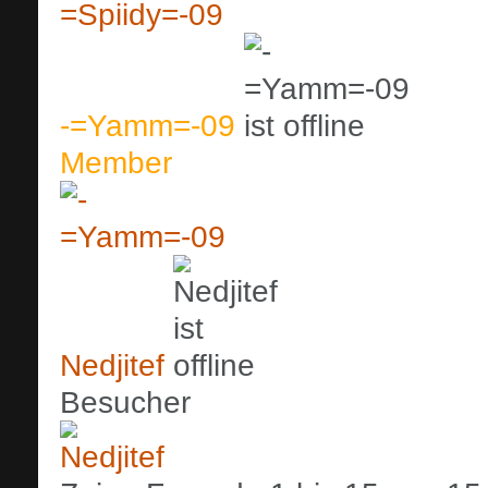
-=Yamm=-09
Member
Nedjitef
Besucher