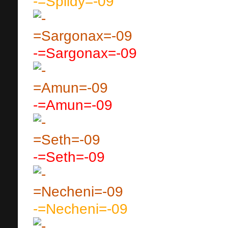
-=Spiidy=-09
-=Sargonax=-09
-=Amun=-09
-=Seth=-09
-=Necheni=-09