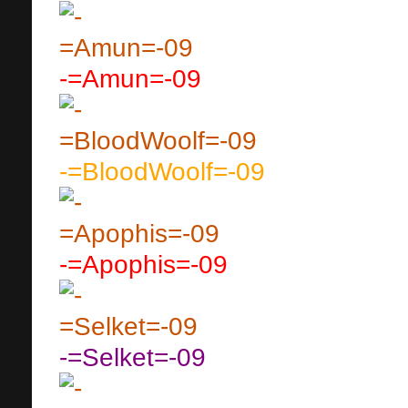
-=Amun=-09
-=BloodWoolf=-09
-=Apophis=-09
-=Selket=-09