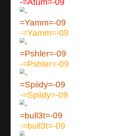
-=Atum=-09
-=Yamm=-09
-=Pshler=-09
-=Spiidy=-09
-=bull3t=-09