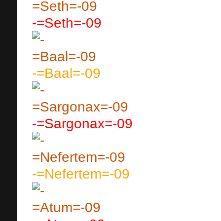
-=Seth=-09
-=Baal=-09
-=Sargonax=-09
-=Nefertem=-09