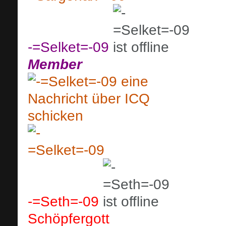
-=Selket=-09
Member
-=Seth=-09
Schöpfergott