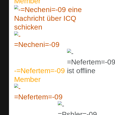
Member
-=Nefertem=-09
Member