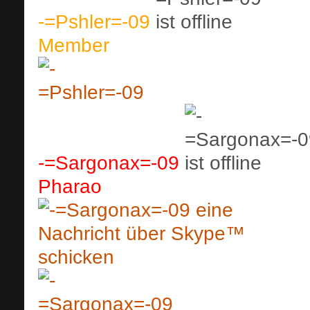
-=Pshler=-09
Member
-=Sargonax=-09
Pharao