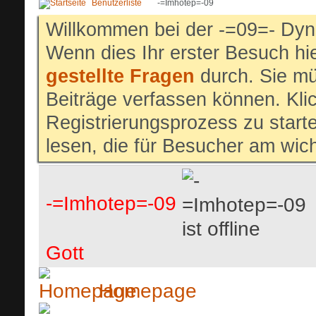
Benutzerliste
-=Imhotep=-09
Willkommen bei der -=09=- Dyn
Wenn dies Ihr erster Besuch hier
gestellte Fragen
durch. Sie mü
Beiträge verfassen können. Klic
Registrierungsprozess zu start
lesen, die für Besucher am wich
-=Imhotep=-09
Gott
Homepage