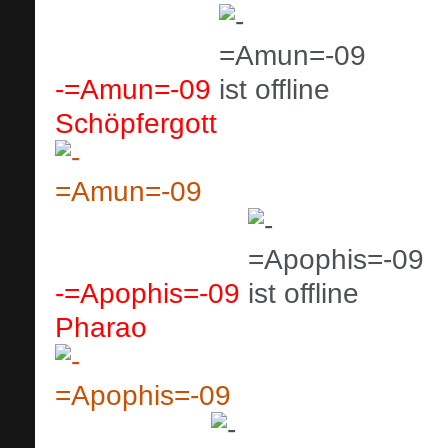
-=Amun=-09
Schöpfergott
-=Apophis=-09
Pharao