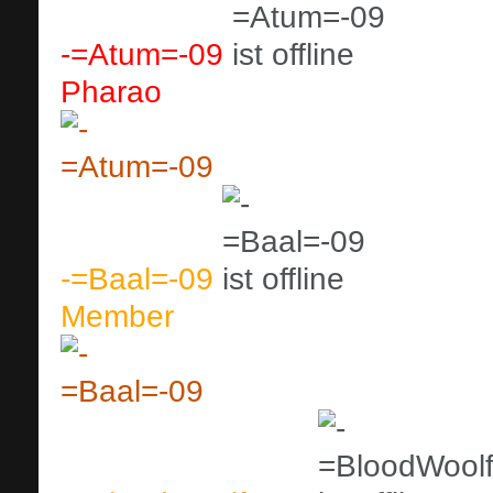
-=Atum=-09
Pharao
-=Baal=-09
Member