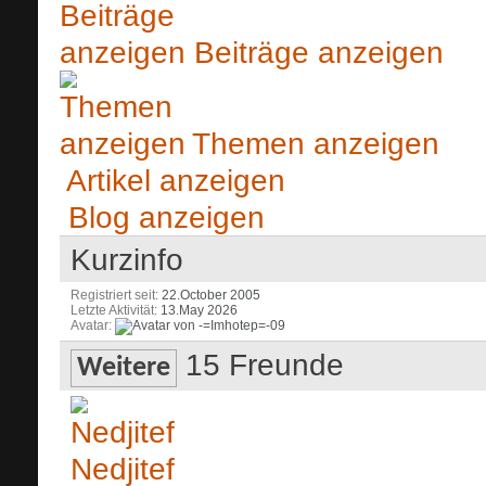
Beiträge anzeigen
Themen anzeigen
Artikel anzeigen
Blog anzeigen
Kurzinfo
Registriert seit
22.October 2005
Letzte Aktivität
13.May 2026
Avatar
15
Freunde
Weitere
Nedjitef