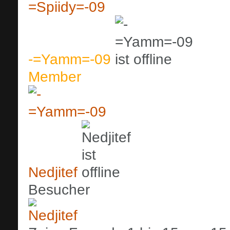
-=Yamm=-09
Member
Nedjitef
Besucher