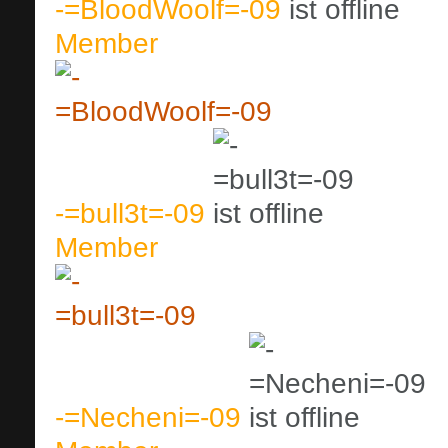
-=BloodWoolf=-09
Member
-=bull3t=-09
Member
-=Necheni=-09