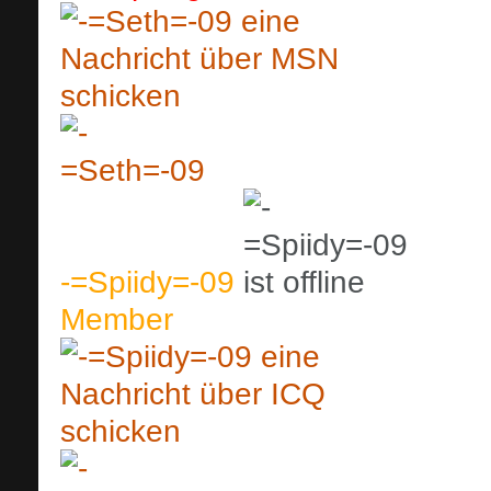
-=Spiidy=-09
Member