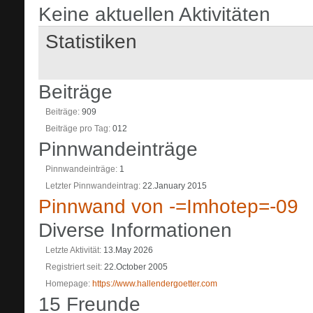
Keine aktuellen Aktivitäten
Statistiken
Beiträge
Beiträge
909
Beiträge pro Tag
012
Pinnwandeinträge
Pinnwandeinträge
1
Letzter Pinnwandeintrag
22.January 2015
Pinnwand von -=Imhotep=-09
Diverse Informationen
Letzte Aktivität
13.May 2026
Registriert seit
22.October 2005
Homepage
https://www.hallendergoetter.com
15
Freunde