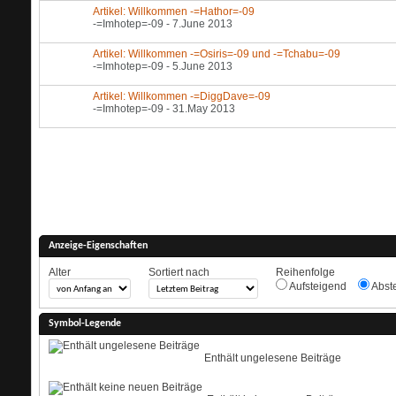
Artikel: Willkommen -=Hathor=-09
-=Imhotep=-09
- 7.June 2013
Artikel: Willkommen -=Osiris=-09 und -=Tchabu=-09
-=Imhotep=-09
- 5.June 2013
Artikel: Willkommen -=DiggDave=-09
-=Imhotep=-09
- 31.May 2013
Anzeige-Eigenschaften
Alter
Sortiert nach
Reihenfolge
Aufsteigend
Abst
Symbol-Legende
Enthält ungelesene Beiträge