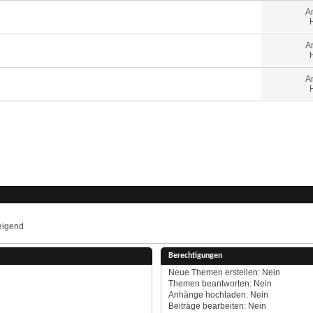
A
A
A
eigend
Berechtigungen
Neue Themen erstellen:
Nein
Themen beantworten:
Nein
Anhänge hochladen:
Nein
Beiträge bearbeiten:
Nein