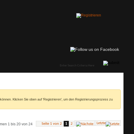
 können. Klicken Sie oben auf 'Registrieren', um den Registrierungsprozess zu
Letzte
Seite 1 von 2
1
2
men 1 bis 20 von 24