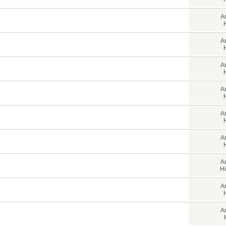
A
A
A
A
A
A
A
Hi
A
A