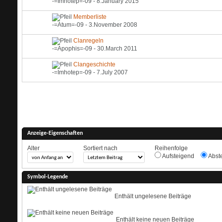
-=Imhotep=-09
- 8.January 2015
Memberliste
-=Atum=-09
- 3.November 2008
Clanregeln
-=Apophis=-09
- 30.March 2011
Clangeschichte
-=Imhotep=-09
- 7.July 2007
Anzeige-Eigenschaften
Alter
Sortiert nach
Reihenfolge
Aufsteigend
Abst
Symbol-Legende
Enthält ungelesene Beiträge
Enthält keine neuen Beiträge