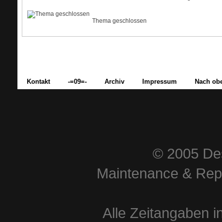
Thema geschlossen
Kontakt
-=09=-
Archiv
Impressum
Nach ob
© 2005 Des
Maintenance & Repa
Alle Zeitangaben i