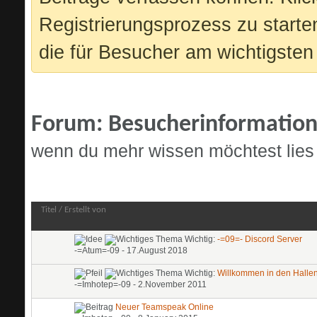
Registrierungsprozess zu starte
die für Besucher am wichtigsten 
Forum:
Besucherinformatio
wenn du mehr wissen möchtest lies h
Forum:
Besucherinformationen
Titel
/
Erstellt von
Wichtig:
-=09=- Discord Server
-=Atum=-09
- 17.August 2018
Wichtig:
Willkommen in den Hallen
-=Imhotep=-09
- 2.November 2011
Neuer Teamspeak Online