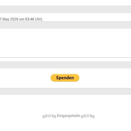
e (7.May 2026 um
03:46
Uhr).
ஜ۩۞۩ஜ Eingangshalle ஜ۩۞۩ஜ