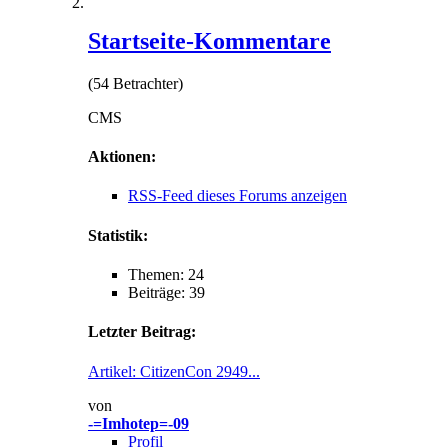
Startseite-Kommentare
(54 Betrachter)
CMS
Aktionen:
RSS-Feed dieses Forums anzeigen
Statistik:
Themen: 24
Beiträge: 39
Letzter Beitrag:
Artikel: CitizenCon 2949...
von
-=Imhotep=-09
Profil