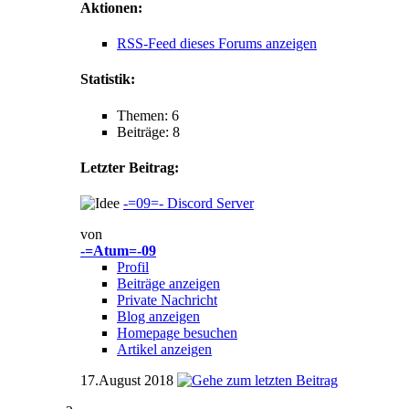
Aktionen:
RSS-Feed dieses Forums anzeigen
Statistik:
Themen: 6
Beiträge: 8
Letzter Beitrag:
-=09=- Discord Server
von
-=Atum=-09
Profil
Beiträge anzeigen
Private Nachricht
Blog anzeigen
Homepage besuchen
Artikel anzeigen
17.August 2018