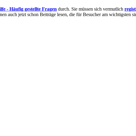
lfe - Häufig gestellte Fragen
durch. Sie müssen sich vermutlich
regis
nnen auch jetzt schon Beiträge lesen, die für Besucher am wichtigsten si