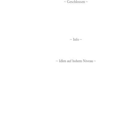
~ Geschlossen ~
~ Info ~
~ Idlen auf hohem Niveau ~