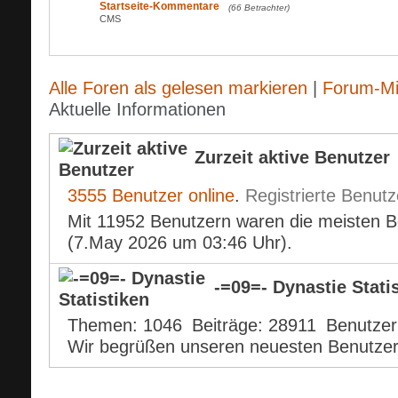
Startseite-Kommentare
(66 Betrachter)
CMS
Alle Foren als gelesen markieren
|
Forum-Mi
Aktuelle Informationen
Zurzeit aktive Benutzer
3555 Benutzer online
.
Registrierte Benutz
Mit 11952 Benutzern waren die meisten Be
(7.May 2026 um
03:46
Uhr).
-=09=- Dynastie Stati
Themen
1046
Beiträge
28911
Benutzer
Wir begrüßen unseren neuesten Benutze