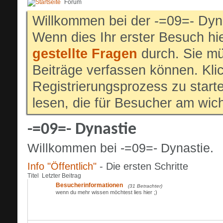
Forum
Willkommen bei der -=09=- Dyn
Wenn dies Ihr erster Besuch hier
gestellte Fragen
durch. Sie mü
Beiträge verfassen können. Klic
Registrierungsprozess zu start
lesen, die für Besucher am wich
-=09=- Dynastie
Willkommen bei -=09=- Dynastie.
Info "Öffentlich"
- Die ersten Schritte
Titel
Letzter Beitrag
Besucherinformationen
(31 Betrachter)
wenn du mehr wissen möchtest lies hier ;)